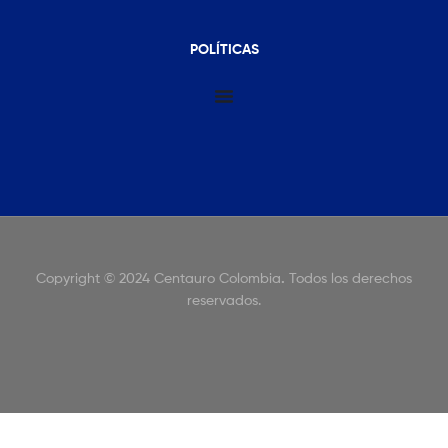
POLÍTICAS
Copyright © 2024 Centauro Colombia
.
Todos los derechos
reservados.