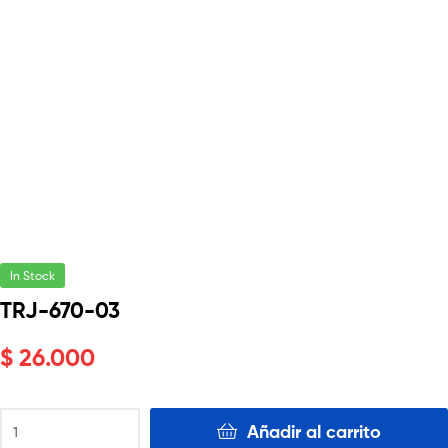
In Stock
TRJ-670-03
$
26.000
Añadir al carrito