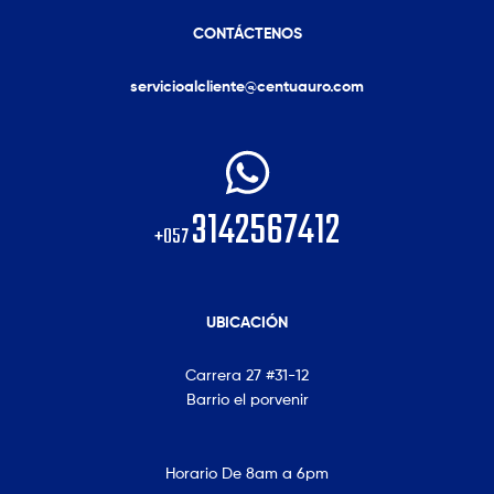
CONTÁCTENOS
servicioalcliente@centuauro.com
3142567412
+057
UBICACIÓN
Carrera 27 #31-12
Barrio el porvenir
Horario De 8am a 6pm