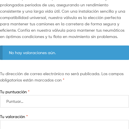
prolongados períodos de uso, asegurando un rendimiento
consistente y una larga vida útil. Con una instalación sencilla y una
compatibilidad universal, nuestra válvula es la elección perfecta
para mantener tus camiones en la carretera de forma segura y
eficiente. Confía en nuestra válvula para mantener tus neumáticos
en óptimas condiciones y tu flota en movimiento sin problemas.
No hay valoraciones aún.
Tu dirección de correo electrónico no será publicada.
Los campos
obligatorios están marcados con
*
Tu puntuación
*
Tu valoración
*