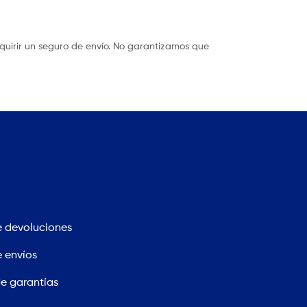
quirir un seguro de envío. No garantizamos que
e devoluciones
e envíos
de garantías