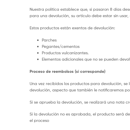
Nuestra política establece que, si pasaron 8 días d
para una devolución, su artículo debe estar sin usar,
Estos productos están exentos de devolución:
Parches
Pegantes/cementos
Productos vulcanizantes.
Elementos adicionales que no se pueden devol
Proceso de reembolsos (si corresponde)
Una vez recibidos los productos para devolución, se l
devolución, aspecto que también le notificaremos por
Si se aprueba la devolución, se realizará una nota 
Si la devolución no es aprobada, el producto será dev
el proceso