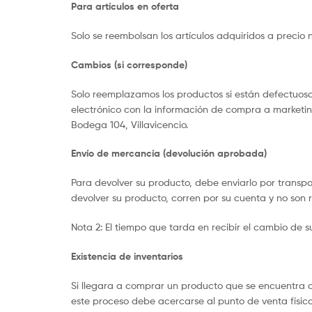
Para artículos en oferta
Solo se reembolsan los artículos adquiridos a precio 
Cambios (si corresponde)
Solo reemplazamos los productos si están defectuosos
electrónico con la información de compra a marketin
Bodega 104, Villavicencio.
Envío de mercancía (devolución aprobada)
Para devolver su producto, debe enviarlo por transpo
devolver su producto, corren por su cuenta y no son
Nota 2: El tiempo que tarda en recibir el cambio de 
Existencia de inventarios
Si llegara a comprar un producto que se encuentra a
este proceso debe acercarse al punto de venta físico