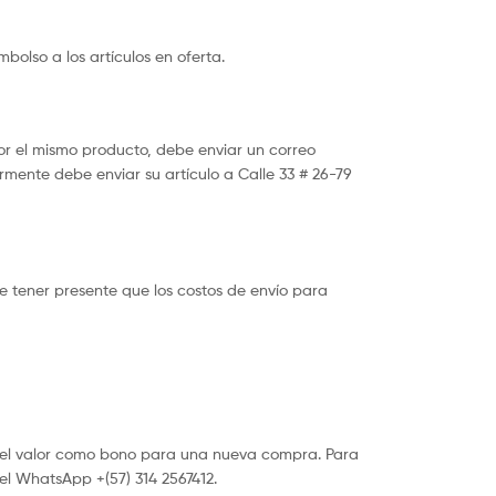
bolso a los artículos en oferta.
por el mismo producto, debe enviar un correo
mente debe enviar su artículo a Calle 33 # 26-79
e tener presente que los costos de envío para
r el valor como bono para una nueva compra. Para
el WhatsApp +(57) 314 2567412.