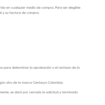
ido en cualquier medio de compra. Para ser elegible
nal y su factura de compra.
ados para determinar la aprobación o el rechazo de la
algún otro de la marca Centauro Colombia.
amente, se dará por cerrada la solicitud y terminado