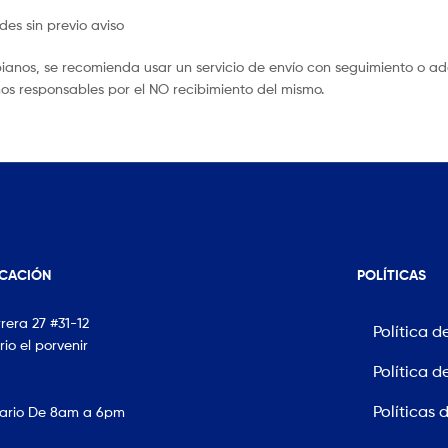
des sin previo aviso
ianos, se recomienda usar un servicio de envío con seguimiento o ad
mos responsables por el NO recibimiento del mismo.
ICACIÓN
POLÍTICAS
rera 27 #31-12
Política d
rio el porvenir
Política d
Políticas 
ario De 8am a 6pm