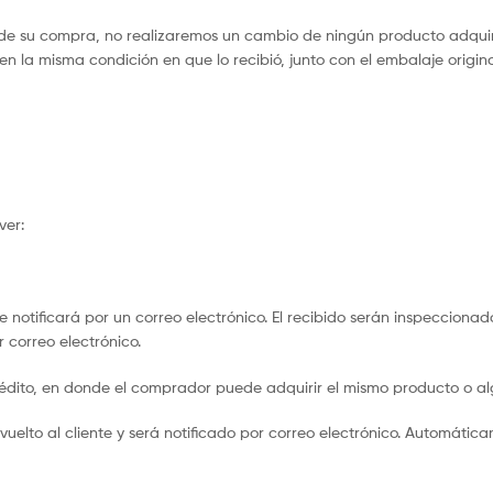
esde su compra, no realizaremos un cambio de ningún producto adquir
 en la misma condición en que lo recibió, junto con el embalaje origi
ver:
e notificará por un correo electrónico. El recibido serán inspeccion
 correo electrónico.
crédito, en donde el comprador puede adquirir el mismo producto o 
uelto al cliente y será notificado por correo electrónico. Automátic