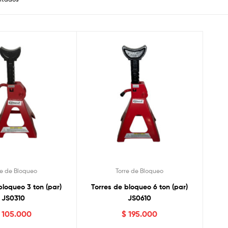
re de Bloqueo
Torre de Bloqueo
bloqueo 3 ton (par)
Torres de bloqueo 6 ton (par)
JS0310
JS0610
105.000
$
195.000