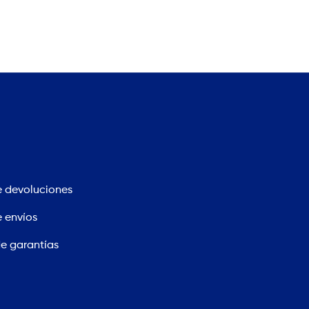
e devoluciones
e envíos
de garantías