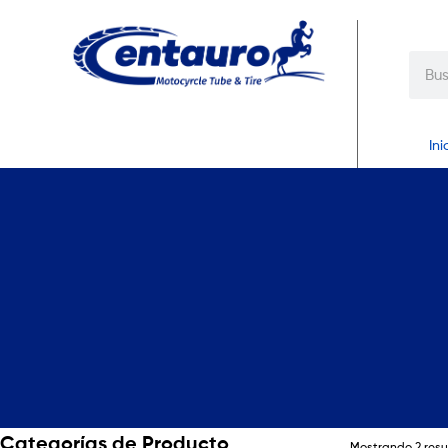
Ini
Categorías de Producto
Mostrando 2 res