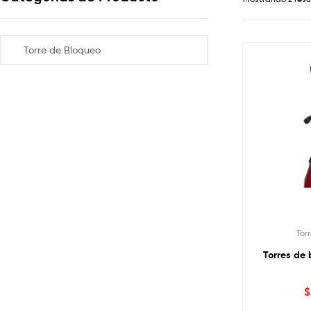
Tor
Torres de 
$