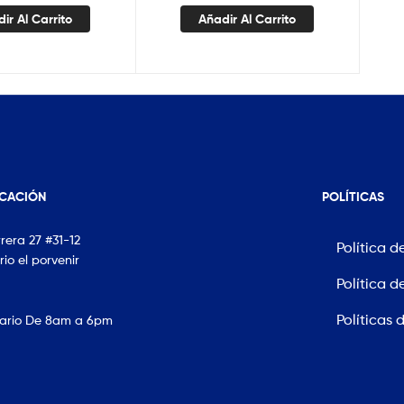
ir Al Carrito
Añadir Al Carrito
ICACIÓN
POLÍTICAS
rera 27 #31-12
Política d
rio el porvenir
Política d
Políticas 
ario De 8am a 6pm