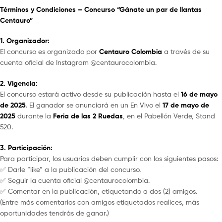
Términos y Condiciones – Concurso “Gánate un par de llantas
Centauro”
1. Organizador:
El concurso es organizado por
Centauro Colombia
a través de su
cuenta oficial de Instagram @centaurocolombia.
2. Vigencia:
El concurso estará activo desde su publicación hasta el
16 de mayo
de 2025
. El ganador se anunciará en un En Vivo el
17 de mayo de
2025
durante la
Feria de las 2 Ruedas
, en el Pabellón Verde, Stand
520.
3. Participación:
Para participar, los usuarios deben cumplir con los siguientes pasos:
✅ Darle “like” a la publicación del concurso.
✅ Seguir la cuenta oficial @centaurocolombia.
✅ Comentar en la publicación, etiquetando a dos (2) amigos.
(Entre más comentarios con amigos etiquetados realices, más
oportunidades tendrás de ganar.)