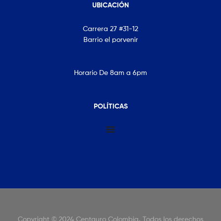
UBICACIÓN
Carrera 27 #31-12
Barrio el porvenir
Horario De 8am a 6pm
POLÍTICAS
Copyright © 2024 Centauro Colombia
.
Todos los derechos