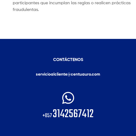
participantes que incumplan las reglas o realicen prácticas
fraudulentas.
CONTÁCTENOS
servicioalcliente@centuauro.com
3142567412
+057