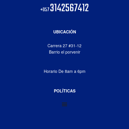
3142567412
+057
UBICACIÓN
Carrera 27 #31-12
Barrio el porvenir
Horario De 8am a 6pm
POLÍTICAS