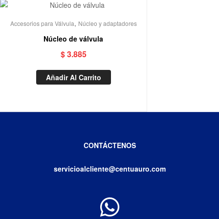
,
Accesorios para Válvula
Núcleo y adaptadores
Núcleo de válvula
$
3.885
Añadir Al Carrito
CONTÁCTENOS
servicioalcliente@centuauro.com