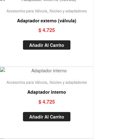
,
Accesorios para Válvula
Núcleo y adaptadores
Adaptador externo (válvula)
$
4.725
Añadir Al Carrito
,
Accesorios para Válvula
Núcleo y adaptadores
Adaptador interno
$
4.725
Añadir Al Carrito