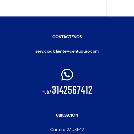
CONTÁCTENOS
servicioalcliente@centuauro.com
3142567412
+057
UBICACIÓN
Carrera 27 #31-12