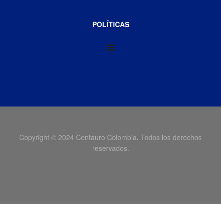
POLÍTICAS
Copyright © 2024 Centauro Colombia
.
Todos los derechos
reservados.