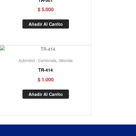
$
5.000
Añadir Al Carrito
,
Automóvil - Camioneta
Válvulas
TR-414
$
1.000
Añadir Al Carrito