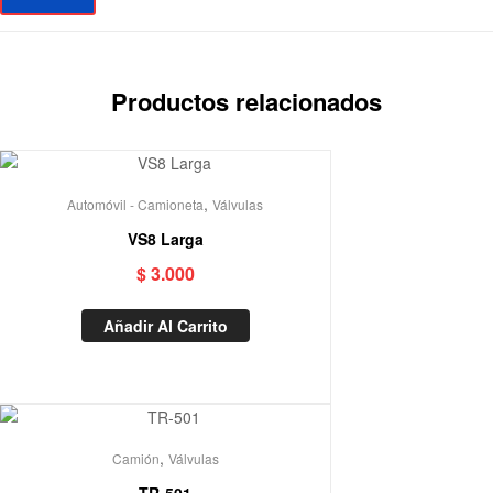
Productos relacionados
,
Automóvil - Camioneta
Válvulas
VS8 Larga
$
3.000
Añadir Al Carrito
,
Camión
Válvulas
TR-501