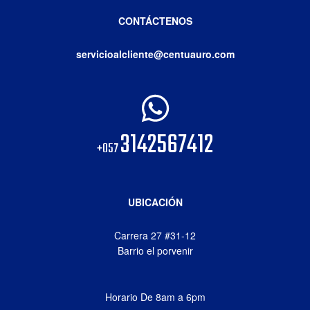
CONTÁCTENOS
servicioalcliente@centuauro.com
3142567412
+057
UBICACIÓN
Carrera 27 #31-12
Barrio el porvenir
Horario De 8am a 6pm