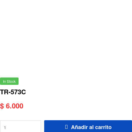
In Stock
TR-573C
$
6.000
Añadir al carrito