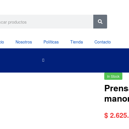
cio
Nosotros
Políticas
Tienda
Contacto
In Stock
Prens
mano
$
2.625