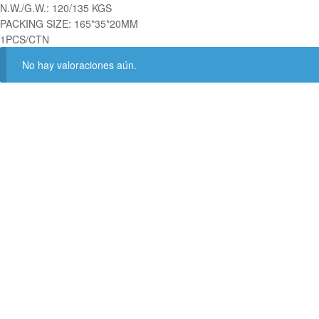
N.W./G.W.: 120/135 KGS
PACKING SIZE: 165*35*20MM
1PCS/CTN
No hay valoraciones aún.