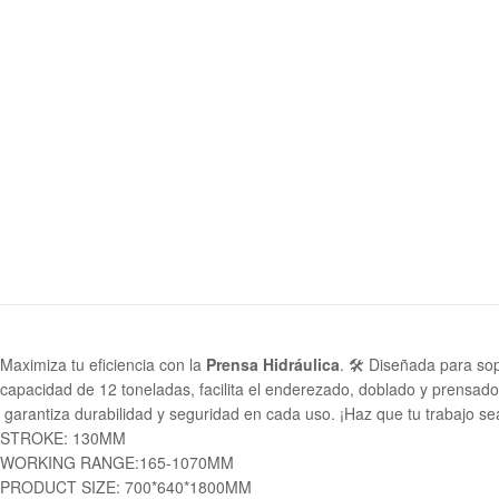
Maximiza tu eficiencia con la
Prensa Hidráulica
. 🛠️ Diseñada para so
capacidad de 12 toneladas, facilita el enderezado, doblado y prensado 
garantiza durabilidad y seguridad en cada uso. ¡Haz que tu trabajo se
STROKE: 130MM
WORKING RANGE:165-1070MM
PRODUCT SIZE: 700*640*1800MM