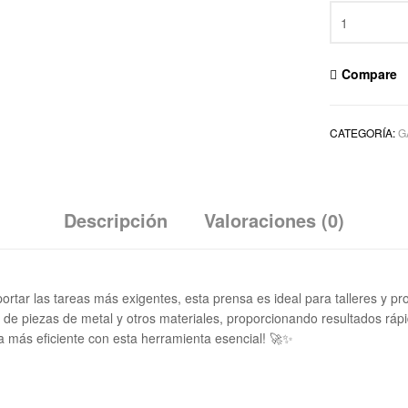
Compare
CATEGORÍA:
G
Descripción
Valoraciones (0)
portar las tareas más exigentes, esta prensa es ideal para talleres y p
de piezas de metal y otros materiales, proporcionando resultados rápid
a más eficiente con esta herramienta esencial! 🚀✨