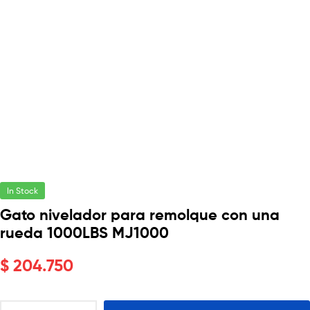
In Stock
Gato nivelador para remolque con una
rueda 1000LBS MJ1000
$
204.750