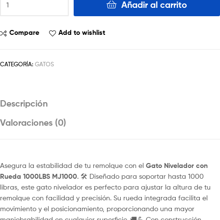
Añadir al carrito
Compare
Add to wishlist
CATEGORÍA:
GATOS
Descripción
Valoraciones (0)
Asegura la estabilidad de tu remolque con el
Gato Nivelador con
Rueda 1000LBS MJ1000
. 🛠️ Diseñado para soportar hasta 1000
libras, este gato nivelador es perfecto para ajustar la altura de tu
remolque con facilidad y precisión. Su rueda integrada facilita el
movimiento y el posicionamiento, proporcionando una mayor
maniobrabilidad en cualquier superficie. 🚚💪 Con construcción