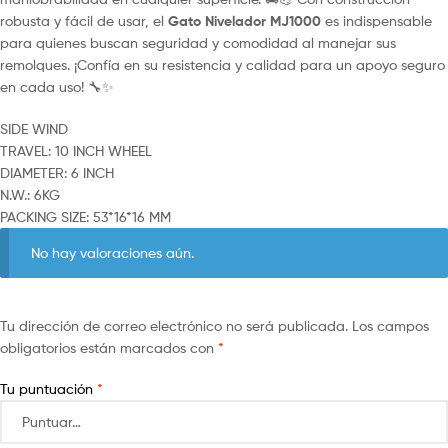
robusta y fácil de usar, el
Gato Nivelador MJ1000
es indispensable
para quienes buscan seguridad y comodidad al manejar sus
remolques. ¡Confía en su resistencia y calidad para un apoyo seguro
en cada uso! 🔧✨
SIDE WIND
TRAVEL: 10 INCH WHEEL
DIAMETER: 6 INCH
N.W.: 6KG
PACKING SIZE: 53*16*16 MM
No hay valoraciones aún.
Tu dirección de correo electrónico no será publicada.
Los campos
obligatorios están marcados con
*
Tu puntuación
*