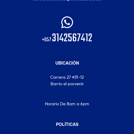
3142567412
+057
UBICACIÓN
Carrera 27 #31-12
Barrio el porvenir
Horario De 8am a 6pm
POLÍTICAS