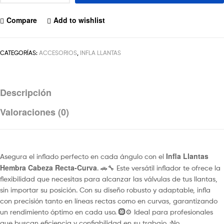
Compare
Add to wishlist
CATEGORÍAS:
ACCESORIOS
,
INFLA LLANTAS
Descripción
Valoraciones (0)
Infla Llantas
Asegura el inflado perfecto en cada ángulo con el
Hembra Cabeza Recta-Curva
. 🚗🔧 Este versátil inflador te ofrece la
flexibilidad que necesitas para alcanzar las válvulas de tus llantas,
sin importar su posición. Con su diseño robusto y adaptable, infla
con precisión tanto en líneas rectas como en curvas, garantizando
un rendimiento óptimo en cada uso. 🛞⚙️ Ideal para profesionales
que buscan eficiencia y confiabilidad en su trabajo. ¡No