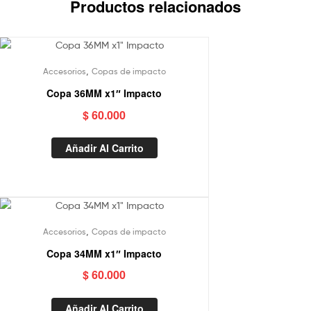
Productos relacionados
,
Accesorios
Copas de impacto
Copa 36MM x1″ Impacto
$
60.000
Añadir Al Carrito
,
Accesorios
Copas de impacto
Copa 34MM x1″ Impacto
$
60.000
Añadir Al Carrito