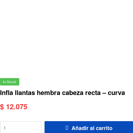
In Stock
Infla llantas hembra cabeza recta – curva
$
12.075
Añadir al carrito