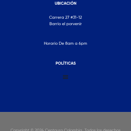
UBICACIÓN
Carrera 27 #31-12
Barrio el porvenir
Horario De 8am a 6pm
POLÍTICAS
Copyright © 2024 Centauro Colombia
.
Todos los derechos