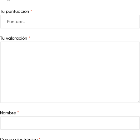
Tu puntuación
*
Tu valoración
*
Nombre
*
Correo electrónico
*