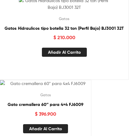
Gatos
Gatos Hidraulicos tipo botella 32 ton (Perfil Bajo) BJ3001 32T
$
210.000
Añadir Al Carrito
Gatos
Gato cremallera 60″ para 4×4 FJ6009
$
396.900
Añadir Al Carrito