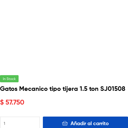
In Stock
Gatos Mecanico tipo tijera 1.5 ton SJ01508
$
57.750
Añadir al carrito