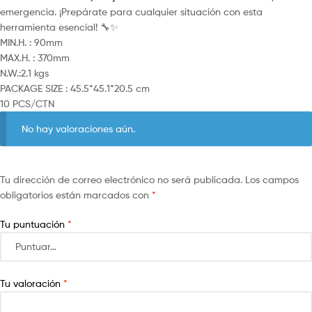
emergencia. ¡Prepárate para cualquier situación con esta
herramienta esencial! 🔧✨
MIN.H. : 90mm
MAX.H. : 370mm
N.W.:2.1 kgs
PACKAGE SIZE : 45.5*45.1*20.5 cm
10 PCS/CTN
No hay valoraciones aún.
Tu dirección de correo electrónico no será publicada.
Los campos
obligatorios están marcados con
*
Tu puntuación
*
Tu valoración
*