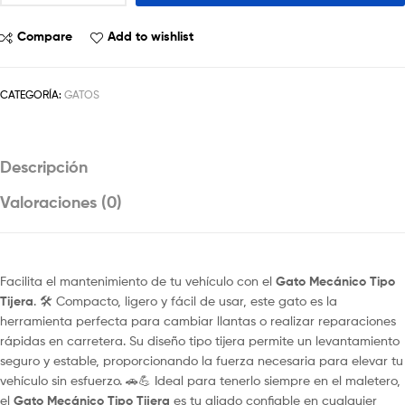
Compare
Add to wishlist
CATEGORÍA:
GATOS
Descripción
Valoraciones (0)
Facilita el mantenimiento de tu vehículo con el
Gato Mecánico Tipo
Tijera
. 🛠️ Compacto, ligero y fácil de usar, este gato es la
herramienta perfecta para cambiar llantas o realizar reparaciones
rápidas en carretera. Su diseño tipo tijera permite un levantamiento
seguro y estable, proporcionando la fuerza necesaria para elevar tu
vehículo sin esfuerzo. 🚗💪 Ideal para tenerlo siempre en el maletero,
el
Gato Mecánico Tipo Tijera
es tu aliado confiable en cualquier