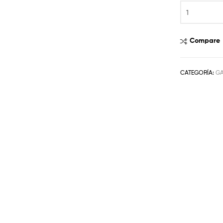
Compare
CATEGORÍA:
G