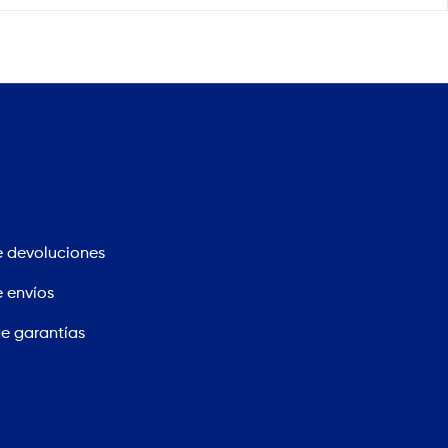
e devoluciones
e envíos
de garantías