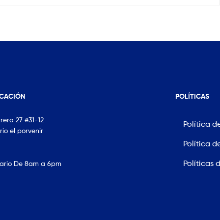
ICACIÓN
POLÍTICAS
rera 27 #31-12
Política d
rio el porvenir
Política d
Políticas 
ario De 8am a 6pm