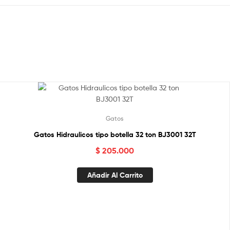
Gatos
Gatos Hidraulicos tipo botella 32 ton BJ3001 32T
$
205.000
Añadir Al Carrito