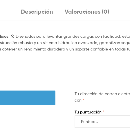
Descripción
Valoraciones (0)
licos
. 🛠️ Diseñados para levantar grandes cargas con facilidad, est
onstrucción robusta y un sistema hidráulico avanzado, garantizan se
 obtener un rendimiento duradero y un soporte confiable en todas tu
Tu dirección de correo electr
con
*
Tu puntuación
*