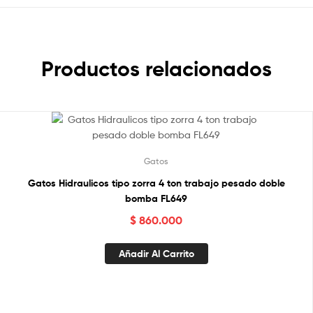
Productos relacionados
Gatos
Gatos Hidraulicos tipo zorra 4 ton trabajo pesado doble
bomba FL649
$
860.000
Añadir Al Carrito