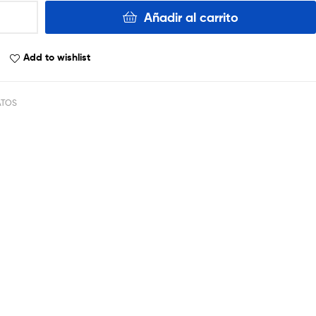
Añadir al carrito
Add to wishlist
ATOS