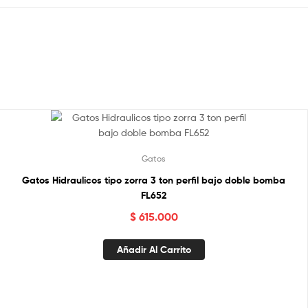
Gatos
Gatos Hidraulicos tipo zorra 3 ton perfil bajo doble bomba
FL652
$
615.000
Añadir Al Carrito