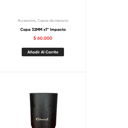
,
Accesorios
Copas de impacto
Copa 32MM x1″ Impacto
$
60.000
Añadir Al Carrito