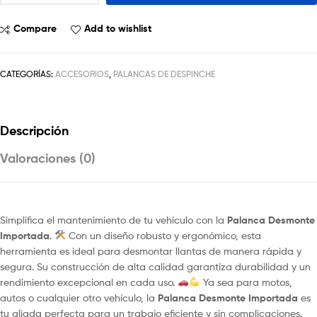
Compare
Add to wishlist
CATEGORÍAS:
ACCESORIOS
,
PALANCAS DE DESPINCHE
Descripción
Valoraciones (0)
Simplifica el mantenimiento de tu vehículo con la
Palanca Desmonte
Importada
.
Con un diseño robusto y ergonómico, esta
herramienta es ideal para desmontar llantas de manera rápida y
segura. Su construcción de alta calidad garantiza durabilidad y un
rendimiento excepcional en cada uso.
Ya sea para motos,
autos o cualquier otro vehículo, la
Palanca Desmonte Importada
es
tu aliada perfecta para un trabajo eficiente y sin complicaciones.