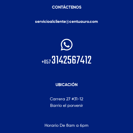
CONTÁCTENOS
servicioalcliente@centuauro.com
3142567412
+057
UBICACIÓN
Carrera 27 #31-12
Barrio el porvenir
Horario De 8am a 6pm