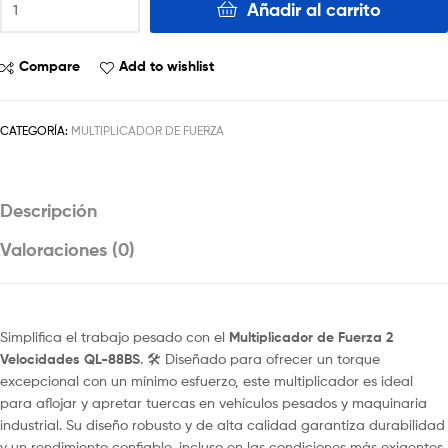
Añadir al carrito
Compare
Add to wishlist
CATEGORÍA:
MULTIPLICADOR DE FUERZA
Descripción
Valoraciones (0)
Simplifica el trabajo pesado con el
Multiplicador de Fuerza 2
Velocidades QL-88BS
. 🛠️ Diseñado para ofrecer un torque
excepcional con un mínimo esfuerzo, este multiplicador es ideal
para aflojar y apretar tuercas en vehículos pesados y maquinaria
industrial. Su diseño robusto y de alta calidad garantiza durabilidad
y un rendimiento confiable, incluso en las condiciones más exigentes.