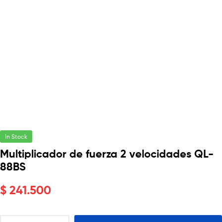
In Stock
Multiplicador de fuerza 2 velocidades QL-
88BS
$
241.500