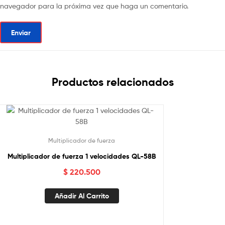
navegador para la próxima vez que haga un comentario.
Productos relacionados
Multiplicador de fuerza
Multiplicador de fuerza 1 velocidades QL-58B
$
220.500
Añadir Al Carrito