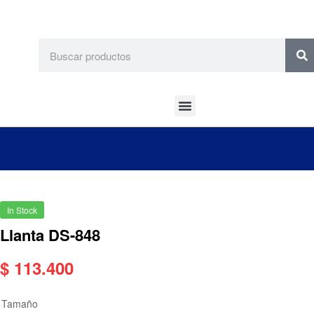
In Stock
Llanta DS-848
$
113.400
Tamaño