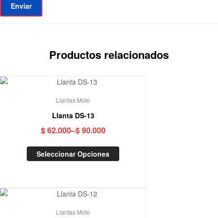
Productos relacionados
Llantas Moto
Llanta DS-13
$
62.000
–
$
90.000
Seleccionar Opciones
Llantas Moto