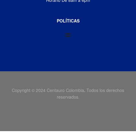
Horario De 8am a 6pm
POLÍTICAS
Copyright © 2024 Centauro Colombia
.
Todos los derechos
reservados.