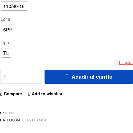
110/90-16
Lona
6PR
Tipo
TL
Limpiar
Añadir al carrito
Compare
Add to wishlist
SKU:
N/D
CATEGORÍA:
LLANTAS MOTO