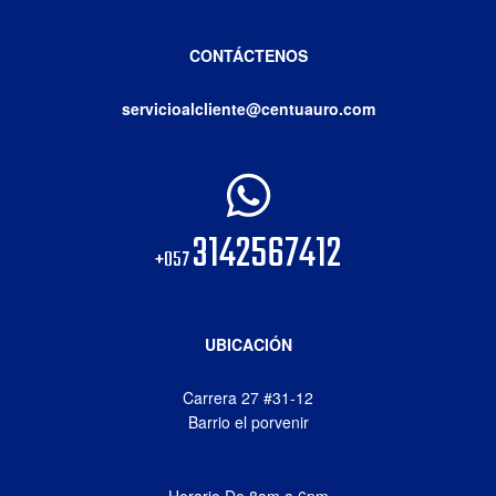
CONTÁCTENOS
servicioalcliente@centuauro.com
3142567412
+057
UBICACIÓN
Carrera 27 #31-12
Barrio el porvenir