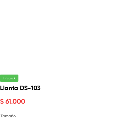
In Stock
Llanta DS-103
$
61.000
Tamaño