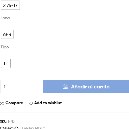
2.75-17
Lona
6PR
Tipo
TT
Añadir al carrito
Compare
Add to wishlist
SKU:
N/D
CATEGORÍA:
LLANTAS MOTO