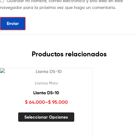
Guardar mi nombre, correo electrónico y sitio web en este
navegador para la próxima vez que haga un comentario.
Productos relacionados
Llantas Moto
Llanta DS-10
$
64.000
–
$
95.000
Seleccionar Opciones