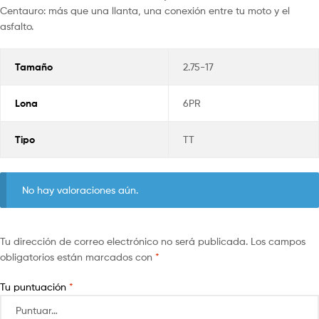
Centauro: más que una llanta, una conexión entre tu moto y el
asfalto.
Tamaño
2.75-17
Lona
6PR
Tipo
TT
No hay valoraciones aún.
Tu dirección de correo electrónico no será publicada.
Los campos
obligatorios están marcados con
*
Tu puntuación
*