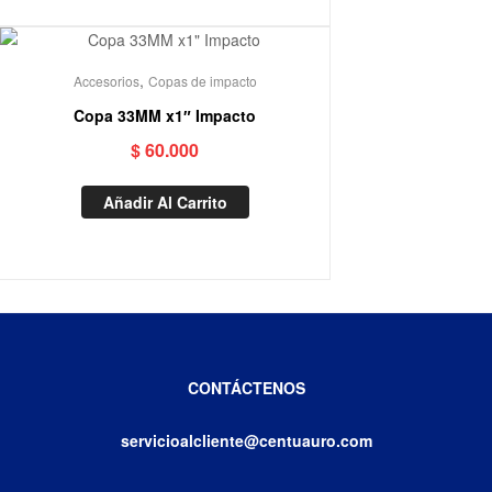
,
Accesorios
Copas de impacto
Copa 33MM x1″ Impacto
$
60.000
Añadir Al Carrito
CONTÁCTENOS
servicioalcliente@centuauro.com