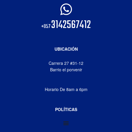
3142567412
+057
UBICACIÓN
Carrera 27 #31-12
Barrio el porvenir
Horario De 8am a 6pm
POLÍTICAS