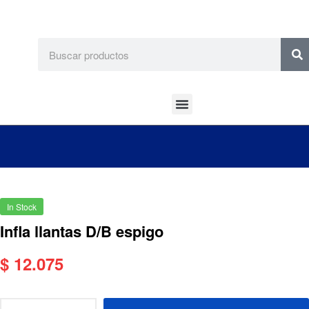
In Stock
Infla llantas D/B espigo
$
12.075