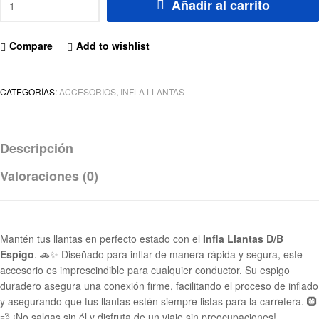
Añadir al carrito
Compare
Add to wishlist
CATEGORÍAS:
ACCESORIOS
,
INFLA LLANTAS
Descripción
Valoraciones (0)
Mantén tus llantas en perfecto estado con el
Infla Llantas D/B
Espigo
. 🚗✨ Diseñado para inflar de manera rápida y segura, este
accesorio es imprescindible para cualquier conductor. Su espigo
duradero asegura una conexión firme, facilitando el proceso de inflado
y asegurando que tus llantas estén siempre listas para la carretera. 🛞
💨 ¡No salgas sin él y disfruta de un viaje sin preocupaciones!