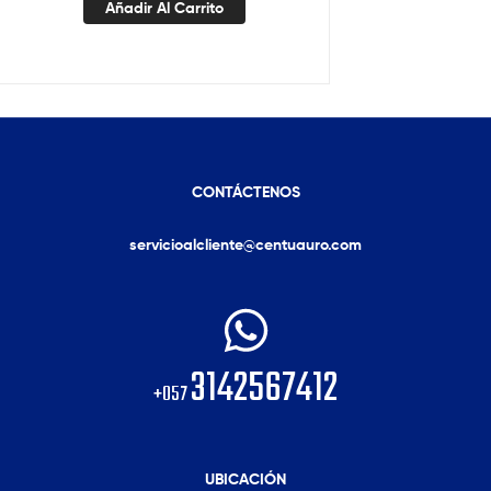
Añadir Al Carrito
CONTÁCTENOS
servicioalcliente@centuauro.com
3142567412
+057
UBICACIÓN