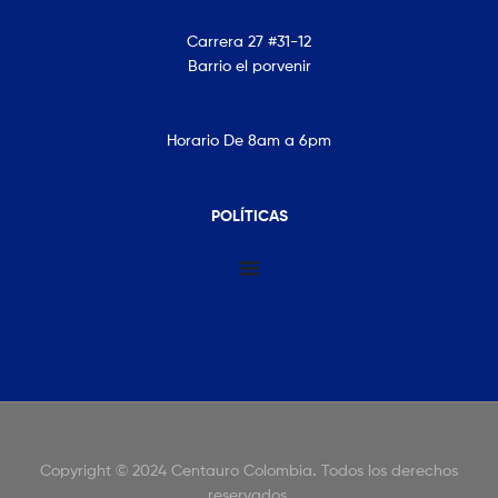
Carrera 27 #31-12
Barrio el porvenir
Horario De 8am a 6pm
POLÍTICAS
Copyright © 2024 Centauro Colombia
.
Todos los derechos
reservados.