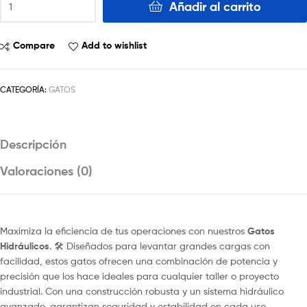
Añadir al carrito
Compare
Add to wishlist
CATEGORÍA:
GATOS
Descripción
Valoraciones (0)
Maximiza la eficiencia de tus operaciones con nuestros
Gatos
Hidráulicos
. 🛠️ Diseñados para levantar grandes cargas con
facilidad, estos gatos ofrecen una combinación de potencia y
precisión que los hace ideales para cualquier taller o proyecto
industrial. Con una construcción robusta y un sistema hidráulico
avanzado, garantizan seguridad y estabilidad en cada uso,