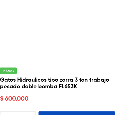
In Stock
Gatos Hidraulicos tipo zorra 3 ton trabajo
pesado doble bomba FL653K
$
600.000