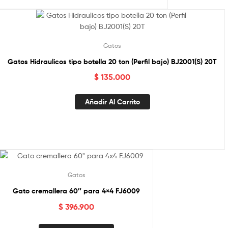
Gatos
Gatos Hidraulicos tipo botella 20 ton (Perfil bajo) BJ2001(S) 20T
$
135.000
Añadir Al Carrito
Gatos
Gato cremallera 60″ para 4×4 FJ6009
$
396.900