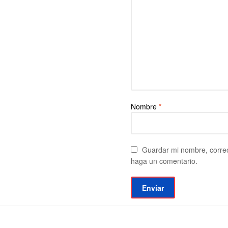
Nombre
*
Guardar mi nombre, correo
haga un comentario.