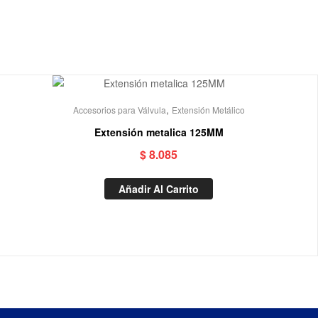
,
Accesorios para Válvula
Extensión Metálico
Extensión metalica 125MM
$
8.085
Añadir Al Carrito