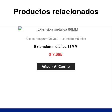
Productos relacionados
,
Accesorios para Válvula
Extensión Metálico
Extensión metalica 86MM
$
7.665
Añadir Al Carrito