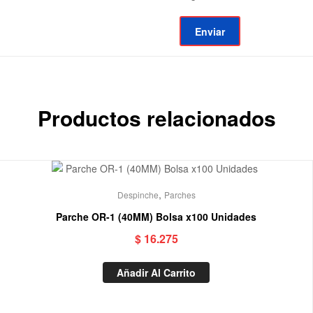
Productos relacionados
,
Despinche
Parches
Parche OR-1 (40MM) Bolsa x100 Unidades
$
16.275
Añadir Al Carrito