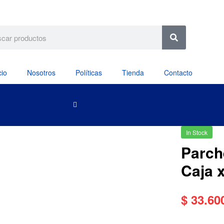
cio
Nosotros
Políticas
Tienda
Contacto
In Stock
Parch
Caja 
$
33.60