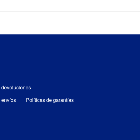
e devoluciones
e envíos
Políticas de garantías