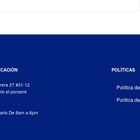
ICACIÓN
POLÍTICAS
rera 27 #31-12
Política d
rio el porvenir
Política d
ario De 8am a 6pm