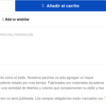
Añadir al carrito
Add to wishlist
PARCHES
,
REPARACIÓN
ento como el estilo. Nuestros parches no solo agregan un toque
excelente estado por más tiempo. Fabricados con materiales duraderos
e una variedad de diseños y colores que complementen tu estilo y haz
nico no será publicada.
Los campos obligatorios están marcados con
*