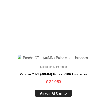
,
Despinche
Parches
Parche CT-1 (40MM) Bolsa x100 Unidades
$
22.050
Añadir Al Carrito