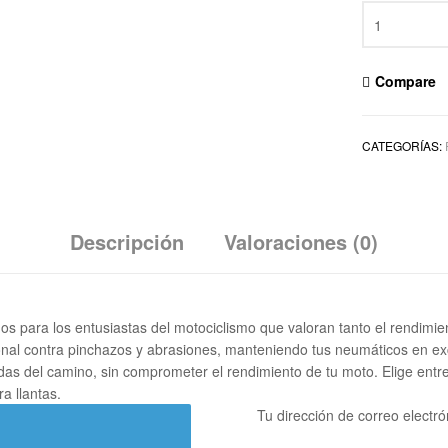
Compare
CATEGORÍAS:
Descripción
Valoraciones (0)
os para los entusiastas del motociclismo que valoran tanto el rendimi
cional contra pinchazos y abrasiones, manteniendo tus neumáticos en 
das del camino, sin comprometer el rendimiento de tu moto. Elige entr
a llantas.
Tu dirección de correo electró