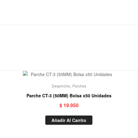
,
Despinche
Parches
Parche CT-3 (50MM) Bolsa x50 Unidades
$
19.950
Añadir Al Carrito